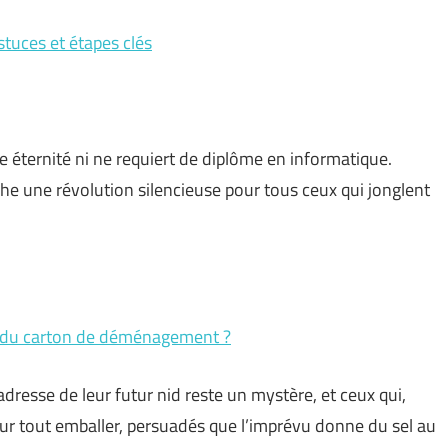
stuces et étapes clés
 éternité ni ne requiert de diplôme en informatique.
ache une révolution silencieuse pour tous ceux qui jonglent
 du carton de déménagement ?
’adresse de leur futur nid reste un mystère, et ceux qui,
pour tout emballer, persuadés que l’imprévu donne du sel au