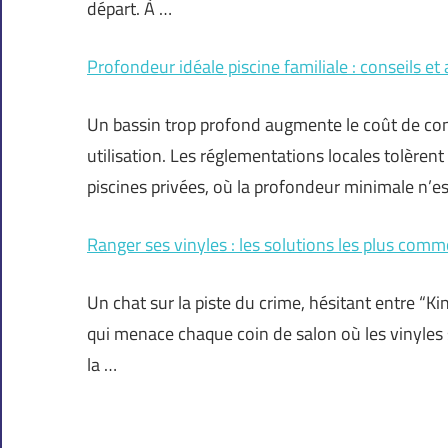
départ. À …
Profondeur idéale piscine familiale : conseils et
Un bassin trop profond augmente le coût de cons
utilisation. Les réglementations locales tolèren
piscines privées, où la profondeur minimale n’
Ranger ses vinyles : les solutions les plus com
Un chat sur la piste du crime, hésitant entre “Ki
qui menace chaque coin de salon où les vinyles s
la …