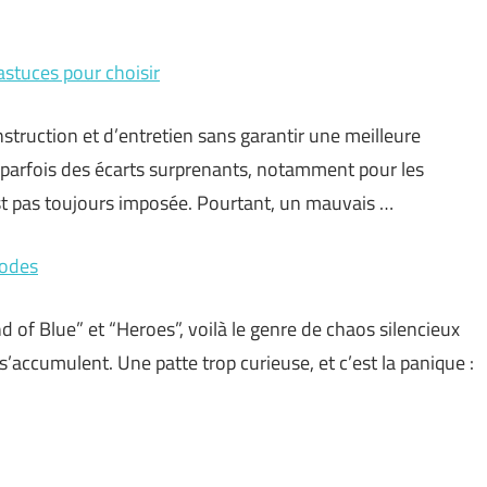
 astuces pour choisir
truction et d’entretien sans garantir une meilleure
t parfois des écarts surprenants, notamment pour les
est pas toujours imposée. Pourtant, un mauvais …
modes
nd of Blue” et “Heroes”, voilà le genre de chaos silencieux
’accumulent. Une patte trop curieuse, et c’est la panique :