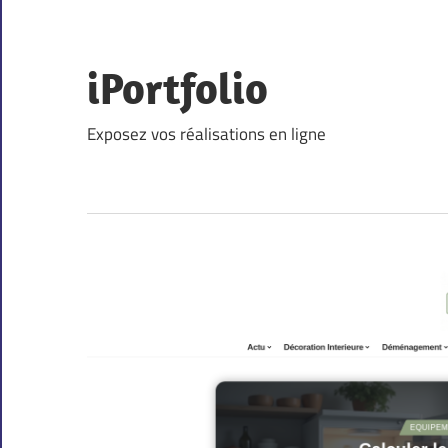
Skip
to
content
iPortfolio
Exposez vos réalisations en ligne