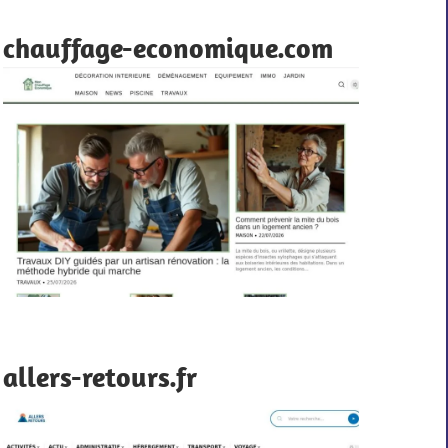
chauffage-economique.com
allers-retours.fr