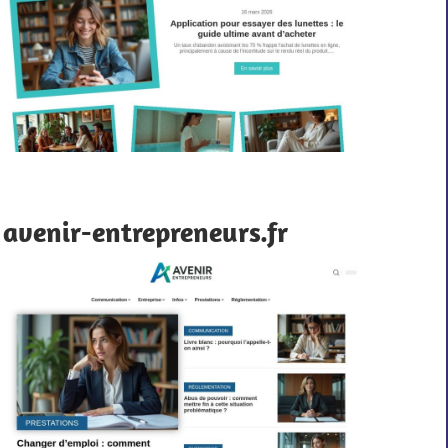
avenir-entrepreneurs.fr