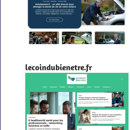
lecoindubienetre.fr