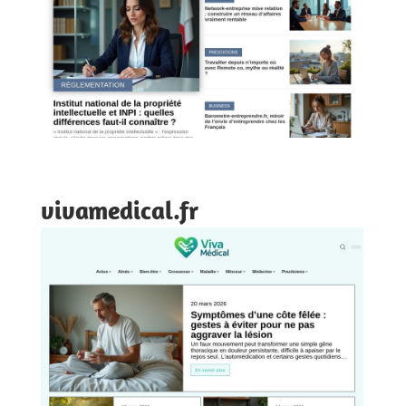
vivamedical.fr