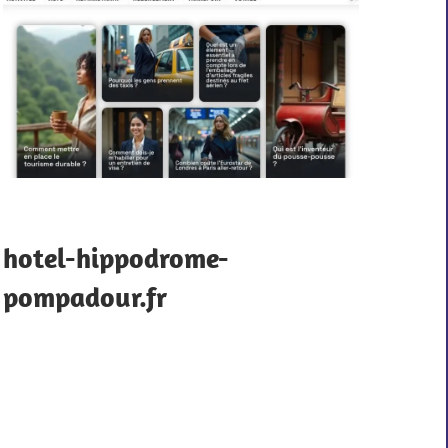
hotel-hippodrome-
pompadour.fr