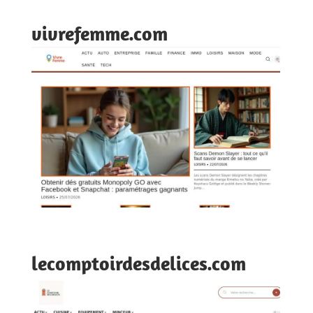
vivrefemme.com
lecomptoirdesdelices.com