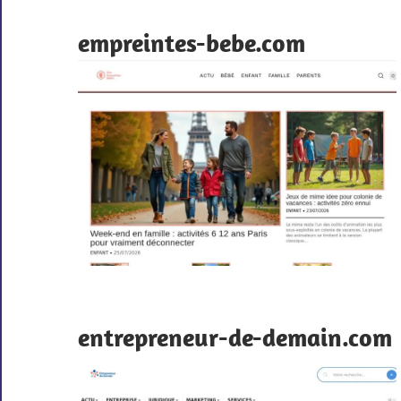
empreintes-bebe.com
entrepreneur-de-demain.com