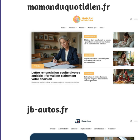
mamanduquotidien.fr
jb-autos.fr