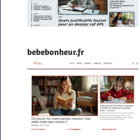
bebebonheur.fr