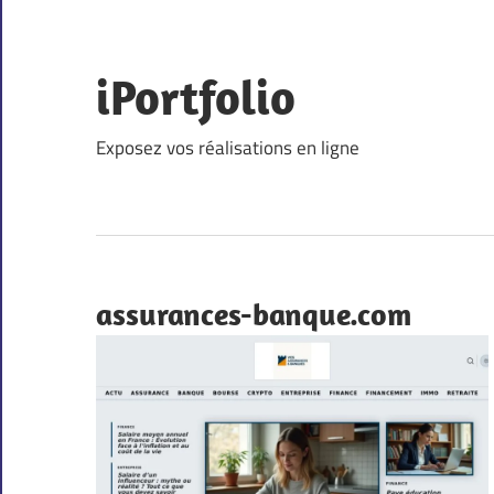
Skip
to
content
iPortfolio
Exposez vos réalisations en ligne
assurances-banque.com