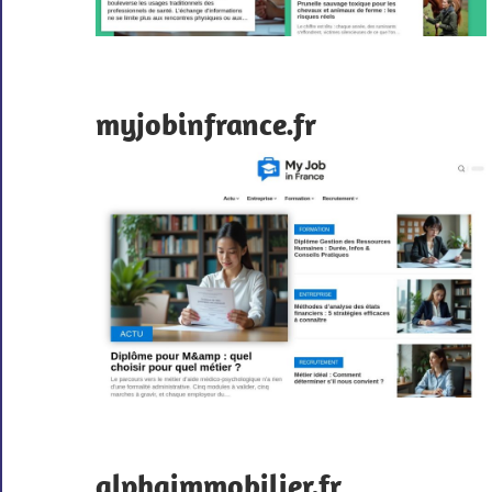
myjobinfrance.fr
alphaimmobilier.fr