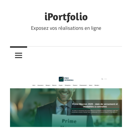
Skip
to
iPortfolio
content
Exposez vos réalisations en ligne