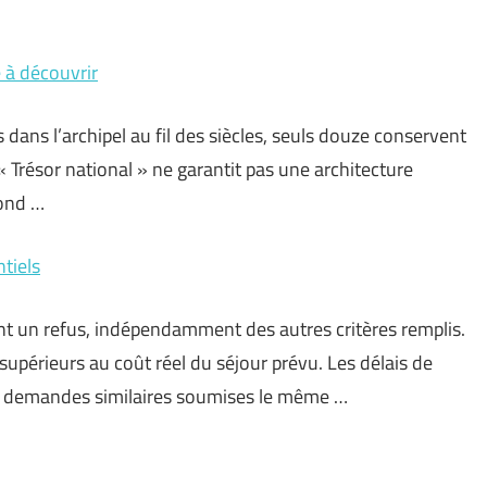
 à découvrir
 dans l’archipel au fil des siècles, seuls douze conservent
« Trésor national » ne garantit pas une architecture
pond …
ntiels
t un refus, indépendamment des autres critères remplis.
s supérieurs au coût réel du séjour prévu. Les délais de
s demandes similaires soumises le même …