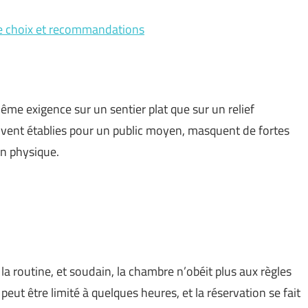
de choix et recommandations
me exigence sur un sentier plat que sur un relief
uvent établies pour un public moyen, masquent de fortes
on physique.
la routine, et soudain, la chambre n’obéit plus aux règles
peut être limité à quelques heures, et la réservation se fait