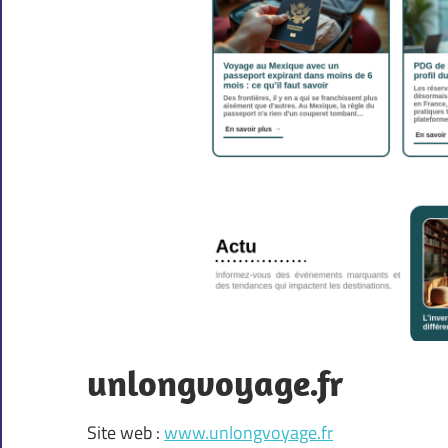
unlongvoyage.fr
Site web :
www.unlongvoyage.fr