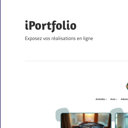
Skip
to
content
iPortfolio
Exposez vos réalisations en ligne