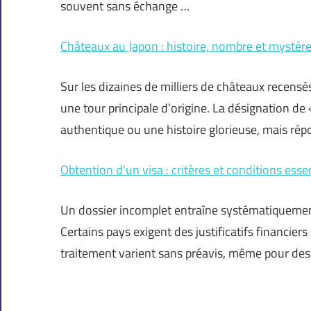
souvent sans échange …
Châteaux au Japon : histoire, nombre et mystère
Sur les dizaines de milliers de châteaux recensés
une tour principale d’origine. La désignation de 
authentique ou une histoire glorieuse, mais ré
Obtention d’un visa : critères et conditions esse
Un dossier incomplet entraîne systématiquemen
Certains pays exigent des justificatifs financier
traitement varient sans préavis, même pour de